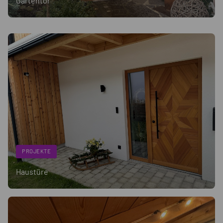
Gartentor
PROJEKTE
Haustüre