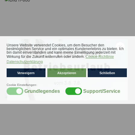
×
Wir machen
Betriebsurlaub
vom 3.8. 7.8.