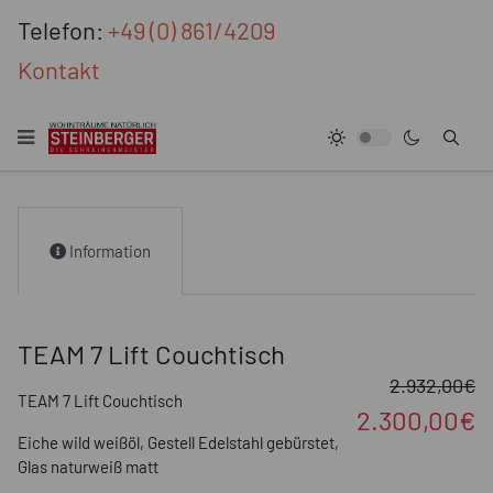
Telefon:
+49 (0) 861/4209
Kontakt
Information
TEAM 7 Lift Couchtisch
2.932,00€
TEAM 7 Lift Couchtisch
2.300,00€
Eiche wild weißöl, Gestell Edelstahl gebürstet,
Glas naturweiß matt