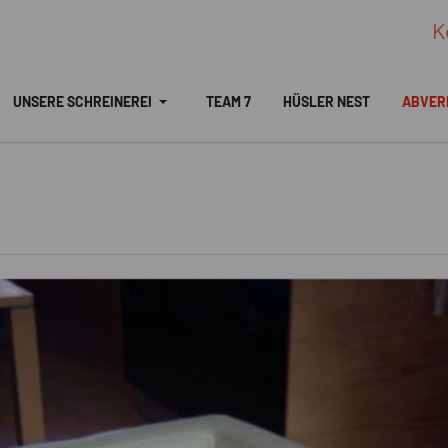
K
UNSERE SCHREINEREI
TEAM 7
HÜSLER NEST
ABVER