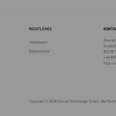
KONTA
RECHTLICHES
Konrad
Impressum
Großsc
Datenschutz
83278 
+49 861
http://
Copyright © 2026 Konrad Steinberger GmbH. Alle Recht