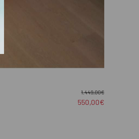
1.449,00€
550,00€