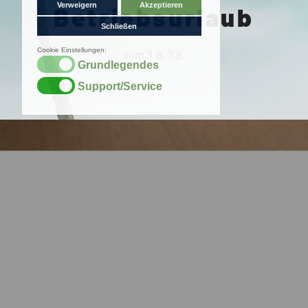
Betriebsurlaub
vom 3.8. 7.8.