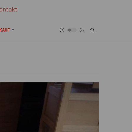
ontakt
KAUF