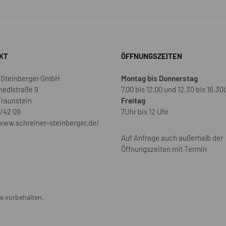
KT
ÖFFNUNGSZEITEN
 Steinberger GmbH
Montag bis Donnerstag
hedlstraße 9
7.00 bis 12.00 und 12.30 bis 16.30
Traunstein
Freitag
/42 09
7Uhr bis 12 Uhr
www.schreiner-steinberger.de/
Auf Anfrage auch außerhalb der
Öffnungszeiten mit Termin
e vorbehalten.