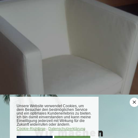
×
Wir machen