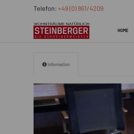
Telefon:
+49 (0) 861/4209
HOME
Information